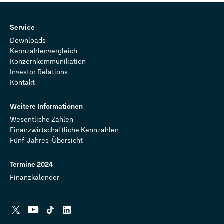
Service
Downloads
Kennzahlenvergleich
Konzernkommunikation
Investor Relations
Kontakt
Weitere Informationen
Wesentliche Zahlen
Finanzwirtschaftliche Kennzahlen
Fünf-Jahres-Übersicht
Termine 2024
Finanzkalender
X
YouTube
Tiktok
Linkedin