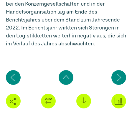
bei den Konzerngesellschaften und in der
Handelsorganisation lag am Ende des
Berichtsjahres über dem Stand zum Jahresende
2022. Im Berichtsjahr wirkten sich Störungen in
den Logistikketten weiterhin negativ aus, die sich
im Verlauf des Jahres abschwächten.
Vorherige
Nä
Seite
Sei
Zum
Seitenanfang